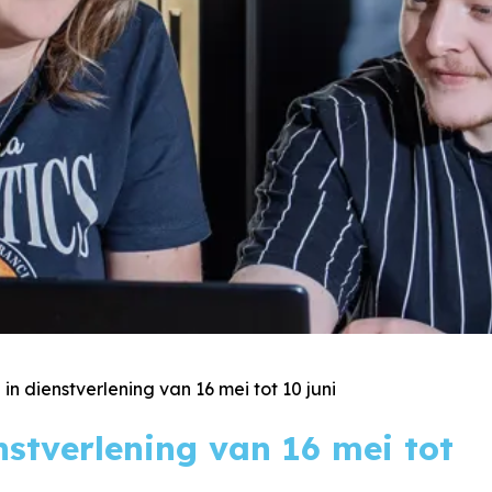
in dienstverlening van 16 mei tot 10 juni