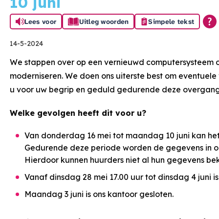
10 juni
Lees voor
Uitleg woorden
Simpele tekst
14-5-2024
We stappen over op een vernieuwd computersysteem om
moderniseren. We doen ons uiterste best om eventuele
u voor uw begrip en geduld gedurende deze overgan
Welke gevolgen heeft dit voor u?
Van donderdag 16 mei tot maandag 10 juni kan het
Gedurende deze periode worden de gegevens in ons 
Hierdoor kunnen huurders niet al hun gegevens bekij
Vanaf dinsdag 28 mei 17.00 uur tot dinsdag 4 juni is
Maandag 3 juni is ons kantoor gesloten.