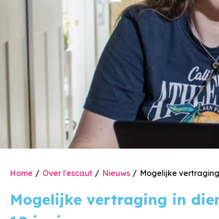
Home
Over l'escaut
Nieuws
Mogelijke vertraging 
Mogelijke vertraging in dienstverlening van 16 mei tot