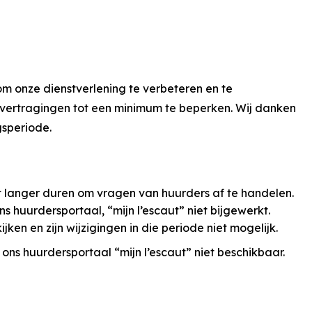
 onze dienstverlening te verbeteren en te
 vertragingen tot een minimum te beperken. Wij danken
gsperiode.
 langer duren om vragen van huurders af te handelen.
huurdersportaal, “mijn l’escaut” niet bijgewerkt.
ken en zijn wijzigingen in die periode niet mogelijk.
 ons huurdersportaal “mijn l’escaut” niet beschikbaar.