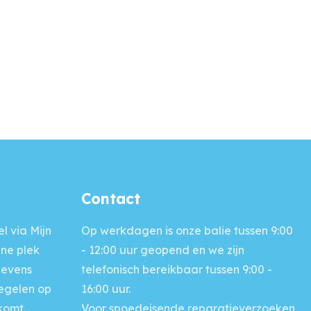
Contact
l via Mijn
Op werkdagen is onze balie
tussen 9:00
ine plek
- 12:00 uur geopend en we zijn
gevens
telefonisch bereikbaar tussen 9:00 -
regelen op
16:00 uur.
komt.
Voor
spoedeisende reparatieverzoeken