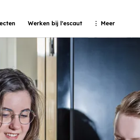
jecten
Werken bij l'escaut
Meer