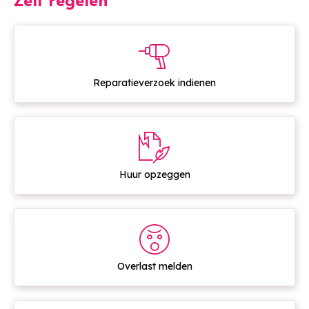
Zelf regelen

Reparatieverzoek indienen

Huur opzeggen

Overlast melden