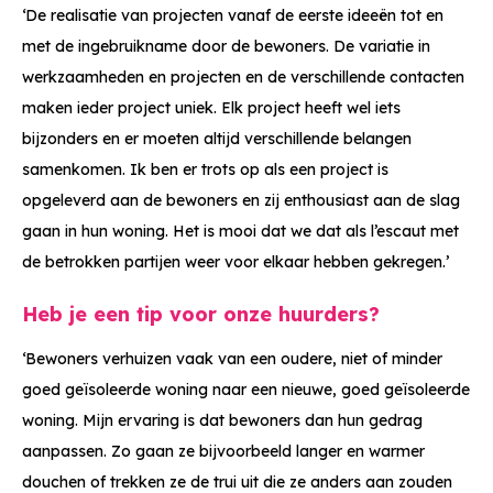
‘De realisatie van projecten vanaf de eerste ideeën tot en
met de ingebruikname door de bewoners. De variatie in
werkzaamheden en projecten en de verschillende contacten
maken ieder project uniek. Elk project heeft wel iets
bijzonders en er moeten altijd verschillende belangen
samenkomen. Ik ben er trots op als een project is
opgeleverd aan de bewoners en zij enthousiast aan de slag
gaan in hun woning. Het is mooi dat we dat als l’escaut met
de betrokken partijen weer voor elkaar hebben gekregen.’
Heb je een tip voor onze huurders?
‘Bewoners verhuizen vaak van een oudere, niet of minder
goed geïsoleerde woning naar een nieuwe, goed geïsoleerde
woning. Mijn ervaring is dat bewoners dan hun gedrag
aanpassen. Zo gaan ze bijvoorbeeld langer en warmer
douchen of trekken ze de trui uit die ze anders aan zouden