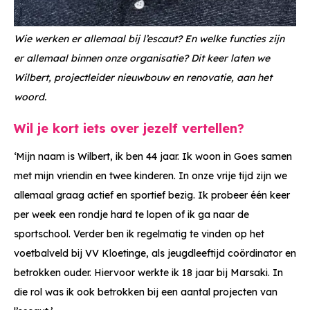
Wie werken er allemaal bij l’escaut? En welke functies zijn
er allemaal binnen onze organisatie? Dit keer laten we
Wilbert, projectleider nieuwbouw en renovatie, aan het
woord.
Wil je kort iets over jezelf vertellen?
‘Mijn naam is Wilbert, ik ben 44 jaar. Ik woon in Goes samen
met mijn vriendin en twee kinderen. In onze vrije tijd zijn we
allemaal graag actief en sportief bezig. Ik probeer één keer
per week een rondje hard te lopen of ik ga naar de
sportschool. Verder ben ik regelmatig te vinden op het
voetbalveld bij VV Kloetinge, als jeugdleeftijd coördinator en
betrokken ouder. Hiervoor werkte ik 18 jaar bij Marsaki. In
die rol was ik ook betrokken bij een aantal projecten van