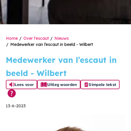
Home
Over l'escaut
Nieuws
Medewerker van l’escaut in beeld - Wilbert
Medewerker van l’escaut in
beeld - Wilbert
Lees voor
Uitleg woorden
Simpele tekst
13-6-2023