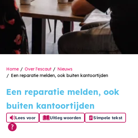
Home
Over l'escaut
Nieuws
Een reparatie melden, ook buiten kantoortijden
Een reparatie melden, ook
buiten kantoortijden
Lees voor
Uitleg woorden
Simpele tekst