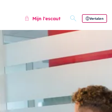
Mijn l'escaut
Vertalen