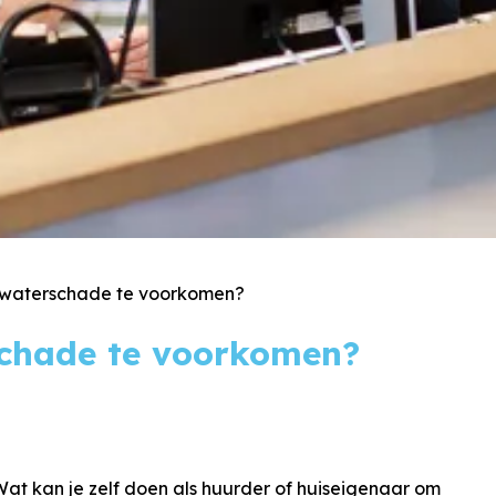
 waterschade te voorkomen?
schade te voorkomen?
t kan je zelf doen als huurder of huiseigenaar om