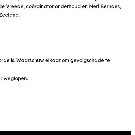
e Vreede, coördinator onderhoud en Meri Berndes,
Zeeland.
 orde is. Waarschuw elkaar om gevolgschade te
er weglopen.