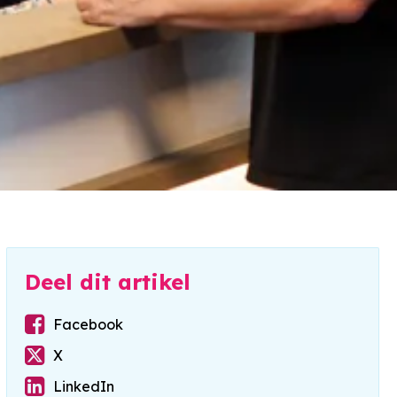
Deel dit artikel
Facebook
X
LinkedIn