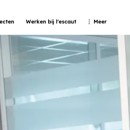
jecten
Werken bij l'escaut
Meer