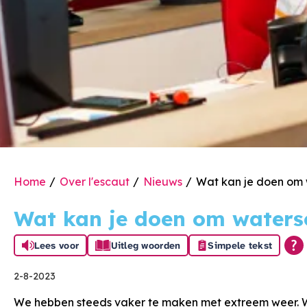
Home
Over l'escaut
Nieuws
Wat kan je doen om
Wat kan je doen om water
Lees voor
Uitleg woorden
Simpele tekst
2-8-2023
We hebben steeds vaker te maken met extreem weer. Wa