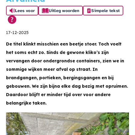
Lees voor
Uitleg woorden
Simpele tekst
17-12-2025
De titel klinkt misschien een beetje stoer. Toch voelt
het soms echt zo. Sinds de gewone kliko’s zijn
vervangen door ondergrondse containers, zien we in
sommige wijken meer afval op straat. In
brandgangen, portieken, bergingsgangen en bij
gebouwen. We zijn bijna elke dag bezig met opruimen.
Daardoor blijft er minder tijd over voor andere
belangrijke taken.