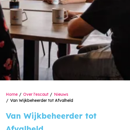
Home
Over l'escaut
Nieuws
Van Wijkbeheerder tot Afvalheld
Van Wijkbeheerder tot
Afvalheld