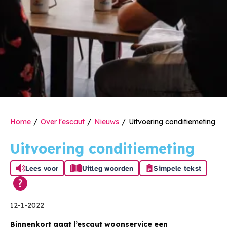
Home
Over l'escaut
Nieuws
Uitvoering conditiemeting
Uitvoering conditiemeting
Lees voor
Uitleg woorden
Simpele tekst
12-1-2022
Binnenkort gaat l’escaut woonservice een