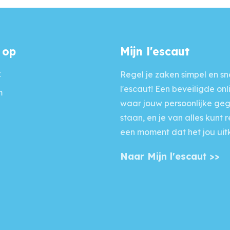
 op
Mijn l'escaut
k
Regel je zaken simpel en sne
l'escaut! Een beveiligde onl
m
waar jouw persoonlijke ge
staan, en je van alles kunt 
een moment dat het jou uit
Naar Mijn l'escaut >>