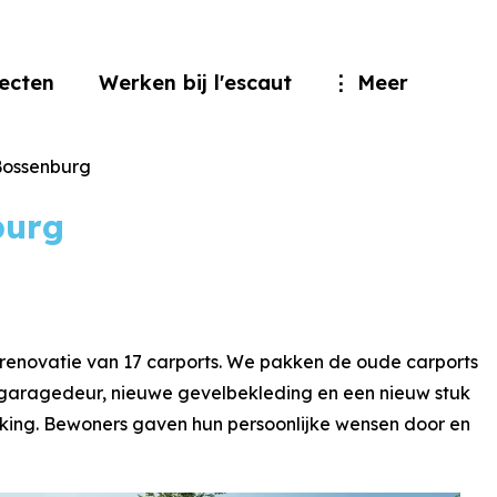
jecten
Werken bij l'escaut
Meer
Bossenburg
burg
 renovatie van 17 carports. We pakken de oude carports
n garagedeur, nieuwe gevelbekleding en een nieuw stuk
king. Bewoners gaven hun persoonlijke wensen door en