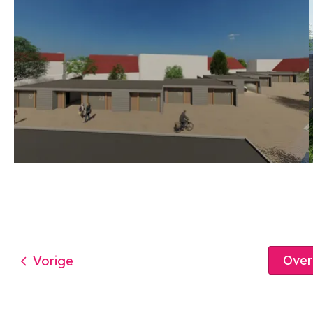
Ove
Vorige