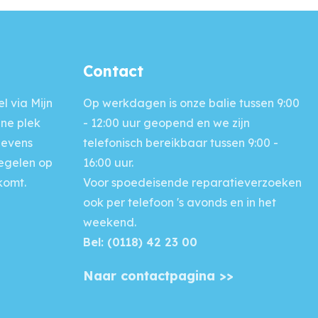
Contact
l via Mijn
Op werkdagen is onze balie
tussen 9:00
ine plek
- 12:00 uur geopend en we zijn
gevens
telefonisch bereikbaar tussen 9:00 -
regelen op
16:00 uur.
komt.
Voor
spoedeisende reparatieverzoeken
ook per telefoon 's avonds en in het
weekend.
Bel: (0118) 42 23 00
Naar contactpagina >>