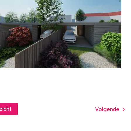
rzicht
Volgende