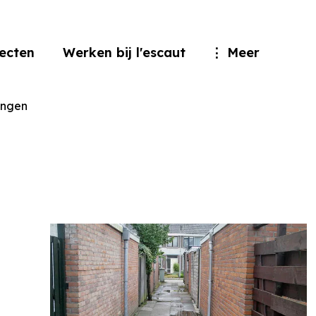
jecten
Werken bij l'escaut
Meer
angen