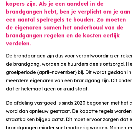
kopers zijn. Als je een aandeel in de
brandgangen hebt, ben je verplicht om je aan
een aantal spelregels te houden. Zo moeten
de eigenaren samen het onderhoud van de
brandgangen regelen en de kosten eerlijk
verdelen.
De brandgangen zijn dus voor verantwoording en reken
de brandgang, worden de huurders deels ontzorgd. Het
groeiperiode (april–november) bij. Dit wordt gedaan in 
meerdere eigenaren van een brandgang zijn. Dit onder
dat er helemaal geen onkruid staat.
De afdeling vastgoed is sinds 2020 begonnen met he
word dan opnieuw gestraat. De kapotte tegels worden
straatkolken bijgeplaatst. Dit moet ervoor zorgen dat e
brandgangen minder snel modderig worden. Momenteel b