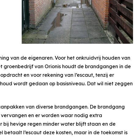
ing van de eigenaren. Voor het onkruidvrij houden van
 groenbedrijf van Orionis houdt de brandgangen in de
opdracht en voor rekening van l’escaut, tenzij er
houd wordt gedaan op basisniveau. Dat wil niet zeggen
t aanpakken van diverse brandgangen. De brandgang
 vervangen en er worden waar nodig extra
r bij hevige regen minder water blijft staan en de
etaalt l’escaut deze kosten, maar in de toekomst is