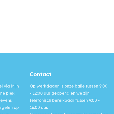
Contact
l via Mijn
Op werkdagen is onze balie
tussen 9:00
ine plek
- 12:00 uur geopend en we zijn
gevens
telefonisch bereikbaar tussen 9:00 -
regelen op
16:00 uur.