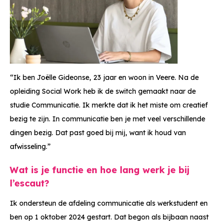
“Ik ben Joëlle Gideonse, 23 jaar en woon in Veere. Na de
opleiding Social Work heb ik de switch gemaakt naar de
studie Communicatie. Ik merkte dat ik het miste om creatief
bezig te zijn. In communicatie ben je met veel verschillende
dingen bezig. Dat past goed bij mij, want ik houd van
afwisseling.”
Wat is je functie en hoe lang werk je bij
l’escaut?
Ik ondersteun de afdeling communicatie als werkstudent en
ben op 1 oktober 2024 gestart. Dat begon als bijbaan naast