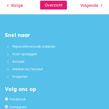
Overzicht
Vorige
Volgende
Snel naar
Contactinformatie
Reparatieverzoek indienen
Huur opzeggen
Actueel
Werken bij l'escaut
Projecten
Volg ons op
Facebook
Instagram