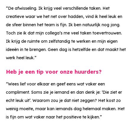
“De afwisseling. Ik krijg veel verschillende taken. Het
creatieve waar we het net over hadden, vind ik heel leuk en
de sfeer binnen het team is fijn. Ik ben natuurlijk nog jong.
Toch zie ik dat mijn collega’s me veel taken toevertrouwen.
Ik krijg de ruimte om zelfstandig te werken en mijn eigen
ideeën in te brengen. Geen dag is hetzelfde en dat maakt het
werk heel leuk.”
Heb je een tip voor onze huurders?
“Wees lief voor elkaar en geef eens wat vaker een
compliment. Soms zie je iemand en dan denk je: ‘Die ziet er
echt leuk uit’. Waarom zou je dat niet zeggen? Het kost zo
weinig moeite, maar kan iemands dag helemaal maken. Het
is fijn om wat vaker naar het positieve te kijken.”