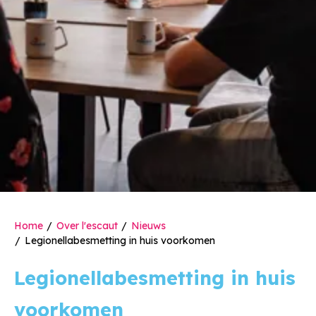
Home
Over l'escaut
Nieuws
Legionellabesmetting in huis voorkomen
Legionellabesmetting in huis
voorkomen