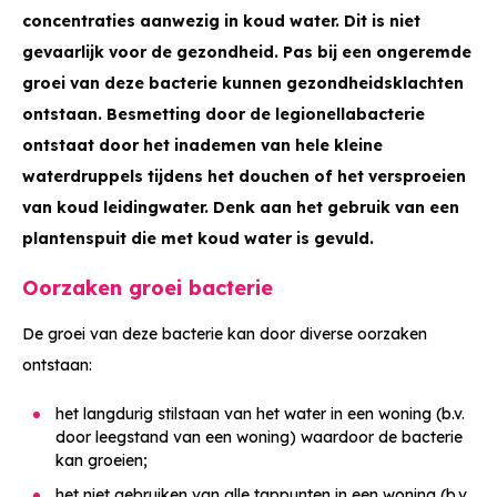
concentraties aanwezig in koud water. Dit is niet
gevaarlijk voor de gezondheid. Pas bij een ongeremde
groei van deze bacterie kunnen gezondheidsklachten
ontstaan. Besmetting door de legionellabacterie
ontstaat door het inademen van hele kleine
waterdruppels tijdens het douchen of het versproeien
van koud leidingwater. Denk aan het gebruik van een
plantenspuit die met koud water is gevuld.
Oorzaken groei bacterie
De groei van deze bacterie kan door diverse oorzaken
ontstaan:
het langdurig stilstaan van het water in een woning (b.v.
door leegstand van een woning) waardoor de bacterie
kan groeien;
het niet gebruiken van alle tappunten in een woning (b.v.