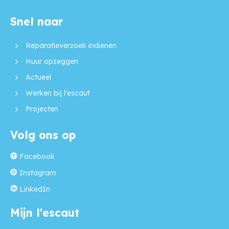
Snel naar
Contactinformatie
Reparatieverzoek indienen
Huur opzeggen
Actueel
Werken bij l'escaut
Projecten
Volg ons op
Facebook
Instagram
LinkedIn
Mijn l'escaut