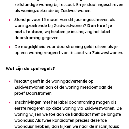
zelfstandige woning bij l’escaut. En je staat ingeschreven
als woningzoekende bij Zuidwestwonen.
Stond je voor 15 maart van dit jaar ingeschreven als
woningzoekende bij Zuidwestwonen?
Dan hoef je
niets te doen
, wij hebben je inschrijving het label
doorstroming gegeven.
De mogelijkheid voor doorstroming geldt alleen als je
op een woning reageert van l’escaut via Zuidwestwonen.
Wat zijn de spelregels?
l’escaut geeft in de woningadvertentie op
Zuidwestwonen aan of de woning meedoet aan de
proef Doorstromen.
Inschrijvingen met het label doorstroming mogen als
eerste reageren op deze woning via Zuidwestwonen. De
woning wijzen we toe aan de kandidaat met de langste
woonduur. Als twee kandidaten precies dezelfde
woonduur hebben, dan kijken we naar de inschrijfduur.