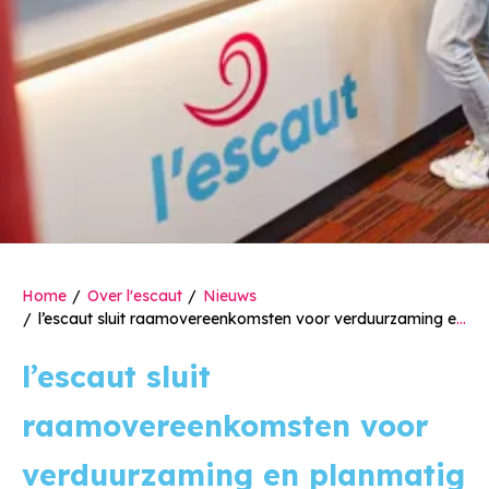
Home
Over l'escaut
Nieuws
l’escaut sluit raamovereenkomsten voor verduurzaming en planmatig onderhoud
l’escaut sluit
raamovereenkomsten voor
verduurzaming en planmatig