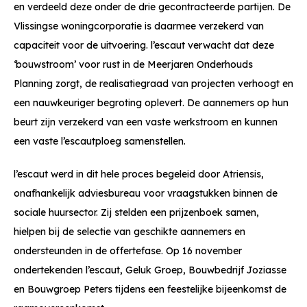
en verdeeld deze onder de drie gecontracteerde partijen. De
Vlissingse woningcorporatie is daarmee verzekerd van
capaciteit voor de uitvoering. l’escaut verwacht dat deze
‘bouwstroom’ voor rust in de Meerjaren Onderhouds
Planning zorgt, de realisatiegraad van projecten verhoogt en
een nauwkeuriger begroting oplevert. De aannemers op hun
beurt zijn verzekerd van een vaste werkstroom en kunnen
een vaste l’escautploeg samenstellen.
l’escaut werd in dit hele proces begeleid door Atriensis,
onafhankelijk adviesbureau voor vraagstukken binnen de
sociale huursector. Zij stelden een prijzenboek samen,
hielpen bij de selectie van geschikte aannemers en
ondersteunden in de offertefase. Op 16 november
ondertekenden l’escaut, Geluk Groep, Bouwbedrijf Joziasse
en Bouwgroep Peters tijdens een feestelijke bijeenkomst de