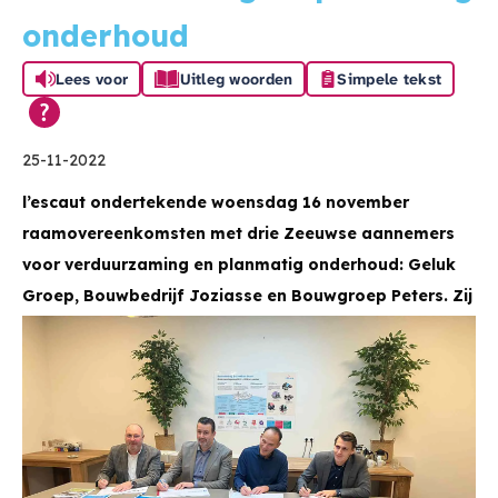
onderhoud
Lees voor
Uitleg woorden
Simpele tekst
25-11-2022
l’escaut ondertekende woensdag 16 november
raamovereenkomsten met drie Zeeuwse aannemers
voor verduurzaming en planmatig onderhoud: Geluk
Groep, Bouwbedrijf Joziasse en Bouwgroep Peters. Zij