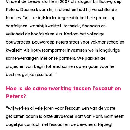
Vincent de Leeuw startte in 2007 als stagiair bij Bouwgroep
Peters. Daarna kwam hij in dienst en had hij verschillende
functies. “Als bedrijfsleider begeleid ik het hele proces op
hoofdlijnen, waarbij kwaliteit, techniek, financiën en
veiligheid de hoofdzaken zijn. Kortom het volledige
bouwproces. Bouwgroep Peters staat voor vakmanschap en
kwaliteit. Als bouwteampartner investeren we in langdurige
samenwerkingen met onze partners. We pakken de
projecten van begin tot eind samen op en gaan voor het
best mogelijke resultaat. “
Hoe is de samenwerking tussen l’escaut en
Peters?
“Wij werken al vele jaren voor l’escaut. Een van de vaste
gezichten daarin is onze uitvoerder Bart van Harn. Bart heeft
dagelijks contact met l’escaut en de bewoners. Hij zegt