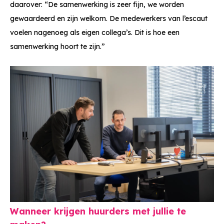
daarover: “De samenwerking is zeer fijn, we worden
gewaardeerd en zijn welkom. De medewerkers van l’escaut
voelen nagenoeg als eigen collega’s. Dit is hoe een
samenwerking hoort te zijn.”
Wanneer krijgen huurders met jullie te