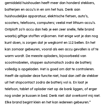
gemiddeld huishouden heeft meer dan honderd stekkers,
batterijen en accu’s in en om het huis. Denk aan
huishoudelijke apparatuur, elektrische fietsen, auto’s,
scooters, telefoons, computers; veelal met lithium-accu’s.
Ontploft zo’n accu dan heb je een zeer snelle, felle brand
waarbij giftige stoffen vrijkomen. Het enige wat je dan nog
kunt doen, is zorgen dat je wegkomt en 112 bellen. En het
kan zomaar gebeuren, vooral als een accu gevallen is of te
warm wordt. De meeste opladers, bijvoorbeeld van
scootmobielen, stoppen automatisch zodra de batterij
volledig is opgeladen. Het is goed om dat te controleren.
Heeft de oplader deze functie niet, haal dan zelf de stekker
uit het stopcontact zodra de batterij vol is. En laat je
telefoon, tablet of oplader niet op de bank liggen, of erger
nog onder je kussen in bed. Denk niet: dat overkomt mij niet.
Elke brand begint klein en het kan iedereen gebeuren.”