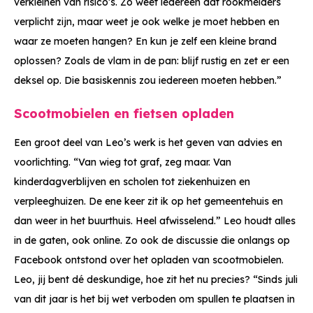
verkleinen van risico’s. Zo weet iedereen dat rookmelders
verplicht zijn, maar weet je ook welke je moet hebben en
waar ze moeten hangen? En kun je zelf een kleine brand
oplossen? Zoals de vlam in de pan: blijf rustig en zet er een
deksel op. Die basiskennis zou iedereen moeten hebben.”
Scootmobielen en fietsen opladen
Een groot deel van Leo’s werk is het geven van advies en
voorlichting. “Van wieg tot graf, zeg maar. Van
kinderdagverblijven en scholen tot ziekenhuizen en
verpleeghuizen. De ene keer zit ik op het gemeentehuis en
dan weer in het buurthuis. Heel afwisselend.” Leo houdt alles
in de gaten, ook online. Zo ook de discussie die onlangs op
Facebook ontstond over het opladen van scootmobielen.
Leo, jij bent dé deskundige, hoe zit het nu precies? “Sinds juli
van dit jaar is het bij wet verboden om spullen te plaatsen in