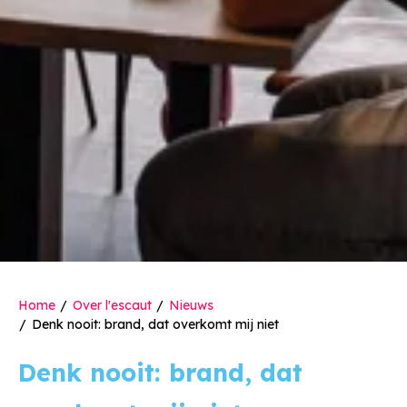
Home
Over l'escaut
Nieuws
Denk nooit: brand, dat overkomt mij niet
Denk nooit: brand, dat