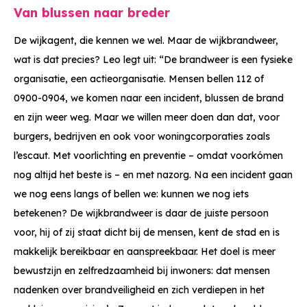
Van blussen naar breder
De wijkagent, die kennen we wel. Maar de wijkbrandweer,
wat is dat precies? Leo legt uit: “De brandweer is een fysieke
organisatie, een actieorganisatie. Mensen bellen 112 of
0900-0904, we komen naar een incident, blussen de brand
en zijn weer weg. Maar we willen meer doen dan dat, voor
burgers, bedrijven en ook voor woningcorporaties zoals
l’escaut. Met voorlichting en preventie – omdat voorkómen
nog altijd het beste is – en met nazorg. Na een incident gaan
we nog eens langs of bellen we: kunnen we nog iets
betekenen? De wijkbrandweer is daar de juiste persoon
voor, hij of zij staat dicht bij de mensen, kent de stad en is
makkelijk bereikbaar en aanspreekbaar. Het doel is meer
bewustzijn en zelfredzaamheid bij inwoners: dat mensen
nadenken over brandveiligheid en zich verdiepen in het