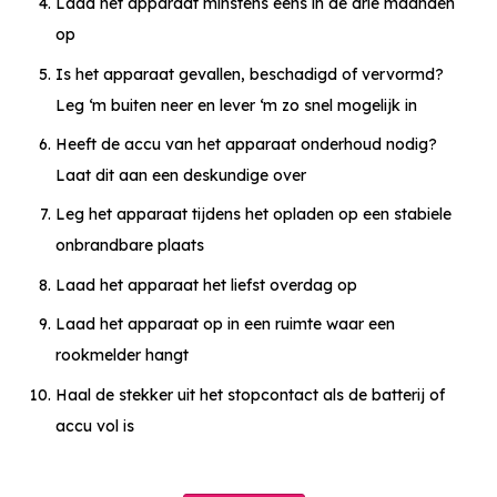
Laad het apparaat minstens eens in de drie maanden
op
Is het apparaat gevallen, beschadigd of vervormd?
Leg ‘m buiten neer en lever ‘m zo snel mogelijk in
Heeft de accu van het apparaat onderhoud nodig?
Laat dit aan een deskundige over
Leg het apparaat tijdens het opladen op een stabiele
onbrandbare plaats
Laad het apparaat het liefst overdag op
Laad het apparaat op in een ruimte waar een
rookmelder hangt
Haal de stekker uit het stopcontact als de batterij of
accu vol is