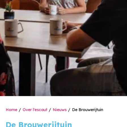
Home
Over l'escaut
Nieuws
De Brouwerijtuin
De Brouwerijtuin