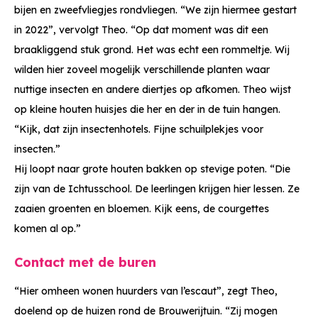
bijen en zweefvliegjes rondvliegen. “We zijn hiermee gestart
in 2022”, vervolgt Theo. “Op dat moment was dit een
braakliggend stuk grond. Het was echt een rommeltje. Wij
wilden hier zoveel mogelijk verschillende planten waar
nuttige insecten en andere diertjes op afkomen. Theo wijst
op kleine houten huisjes die her en der in de tuin hangen.
“Kijk, dat zijn insectenhotels. Fijne schuilplekjes voor
insecten.”
Hij loopt naar grote houten bakken op stevige poten. “Die
zijn van de Ichtusschool. De leerlingen krijgen hier lessen. Ze
zaaien groenten en bloemen. Kijk eens, de courgettes
komen al op.”
Contact met de buren
“Hier omheen wonen huurders van l’escaut”, zegt Theo,
doelend op de huizen rond de Brouwerijtuin. “Zij mogen