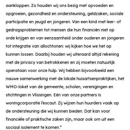
aankloppen. Zo houden wij ons bezig met opvoeden en
opgroeien, gezondheid en ondersteuning, geldzaken, sociale
participatie en jeugd en jongeren. Van een kind met leer- of
gedrags­problemen tot mensen die hun financiën niet op
orde krijgen en van eenzaamheid onder ouderen en jongeren
tot integratie van allochtonen: wij kijken hoe we het op
kunnen lossen. Daarbij houden wij uiteraard altijd rekening
met de privacy van betrokkenen en zij moeten natuurlijk
openstaan voor onze hulp. Wij hebben bijvoorbeeld een
nauwe samenwerking met de lokale huisartsenpraktijken, het
WMO-loket van de gemeente, scholen, verenigingen en
stichtingen in Vlissingen. Eén van onze partners is
woningcorporatie l’escaut. Zij wijzen hun huurders vaak op
de ondersteuning die wij kunnen bieden. Dat kan voor
financiële of praktische zaken zijn, maar ook om uit een
sociaal isolement te komen.”