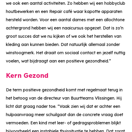
we ook een aantal activiteiten. Zo hebben wij een hobbyclub
houtbewerken en een Repair café waar kapotte apparaten
hersteld worden. Voor een aantal dames met een allochtone
achtergrond hebben wij een naaicursus opgezet. Dat is zo’n
groot succes dat we nu kijken of we ook het herstellen van
kleding aan kunnen bieden. Dat natuurlijk allemaal zonder
winstoogmerk. Het draait om sociaal contact en jezelf nuttig
voelen, wat bijdraagt aan een positieve gezondheid.”
Kern Gezond
De term positieve gezondheid komt met regelmaat terug in
het betoog van de directeur van Buurtteams Vlissingen. Hij
licht dat graag nader toe. “Vaak zien wij dat er achter een
hulpaanvraag meer schuilgaat dan de concrete vraag doet
vermoeden. Een kind met leer- of gedragsproblemen blijkt
bijvoorbeeld een instabiele thuissituatie te hebben. Dat zorgt