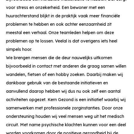
voor stress en onzekerheid. Een bewoner met een
huurachterstand blijkt in de praktijk vaak meer financiële
problemen te hebben en ook achter eenzaamheid zit
meestal een verhaal. Onze teamleden helpen om deze
problemen op te lossen. Veelal is dat overigens iets heel
simpels hoor.
We brengen mensen die de deur nauwelijks uitkomen
bijvoorbeeld in contact met anderen die graag samen willen
wandelen, fietsen of een hobby zoeken. Daarbij maken wij
dankbaar gebruik van de bestaande initiatieven en
aanvullend daarop hebben wij dus nu ook zelf een aantal
activiteiten opgezet. Kern Gezond is een initiatief waarbij wij
samenwerken met professionele zorginstanties. Door onze
ondersteuning houden wij veel mensen weg uit het medisch
circuit. Met name psychische klachten kunnen voor een deel
worden voorkomen door de positieve gezondheid bij de