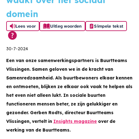
waakt over het sociaal
domein
Lees voor
Uitleg woorden
Simpele tekst
30-7-2024
Een van onze samenwerkingspartners is Buurtteams
Vlissingen. Samen geloven we in de kracht van
Samenredzaamheid. Als buurtbewoners elkaar kennen
en ontmoeten, blijken ze elkaar ook vaak te helpen als
het even niet alleen lukt. In sociale buurten
functioneren mensen beter, ze zijn gelukkiger en
gezonder. Gerben Rodts, directeur Buurtteams
Vlissingen, vertelt in
Insights magazine
over de
werking van de Buurtteams.