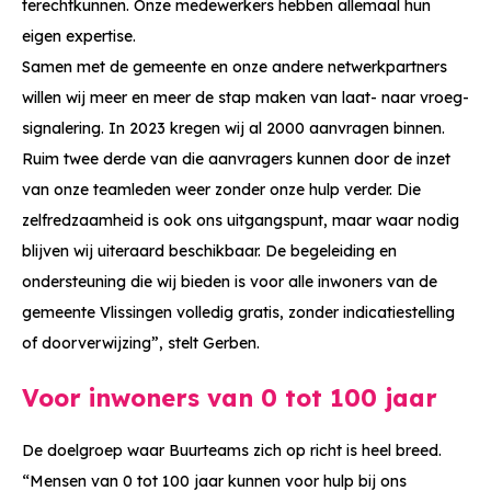
terechtkunnen. Onze medewerkers hebben allemaal hun
eigen expertise.
Samen met de gemeente en onze andere netwerkpartners
willen wij meer en meer de stap maken van laat- naar vroeg-
signalering. In 2023 kregen wij al 2000 aanvragen binnen.
Ruim twee derde van die aanvragers kunnen door de inzet
van onze teamleden weer zonder onze hulp verder. Die
zelfredzaamheid is ook ons uitgangspunt, maar waar nodig
blijven wij uiteraard beschikbaar. De begeleiding en
ondersteuning die wij bieden is voor alle inwoners van de
gemeente Vlissingen volledig gratis, zonder indicatiestelling
of doorverwijzing”, stelt Gerben.
Voor inwoners van 0 tot 100 jaar
De doelgroep waar Buurteams zich op richt is heel breed.
“Mensen van 0 tot 100 jaar kunnen voor hulp bij ons