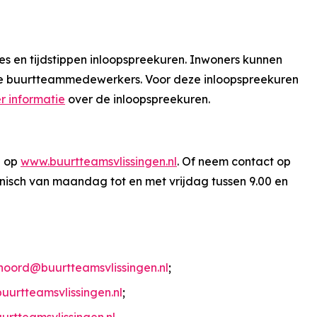
ies en tijdstippen inloopspreekuren. Inwoners kunnen
 de buurtteammedewerkers. Voor deze inloopspreekuren
r informatie
over de inloopspreekuren.
n op
www.buurtteamsvlissingen.nl
. Of neem contact op
nisch van maandag tot en met vrijdag tussen 9.00 en
noord@buurtteamsvlissingen.nl
;
uurtteamsvlissingen.nl
;