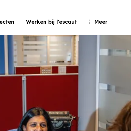
jecten
Werken bij l'escaut
Meer