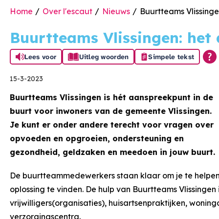
Home
Over l'escaut
Nieuws
Buurtteams Vlissinge
Buurtteams Vlissingen: het
Lees voor
Uitleg woorden
Simpele tekst
15-3-2023
Buurtteams Vlissingen is hét aanspreekpunt in de
buurt voor inwoners van de gemeente Vlissingen.
Je kunt er onder andere terecht voor vragen over
opvoeden en opgroeien, ondersteuning en
gezondheid, geldzaken en meedoen in jouw buurt.
De buurtteammedewerkers staan klaar om je te helpen
oplossing te vinden. De hulp van Buurtteams Vlissingen 
vrijwilligers(organisaties), huisartsenpraktijken, wonin
verzorgingscentra.