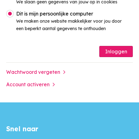
We slaan geen gegevens van jouw op in cookies
Dit is mijn persoonlijke computer
We maken onze website makkelijker voor jou door
een beperkt aantal gegevens te onthouden
Inloggen
Wachtwoord vergeten
Account activeren
Snel naar
Contactinformatie