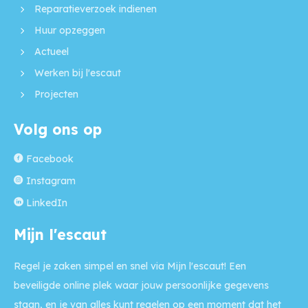
Reparatieverzoek indienen
Huur opzeggen
Actueel
Werken bij l'escaut
Projecten
Volg ons op
Facebook
Instagram
LinkedIn
Mijn l'escaut
Regel je zaken simpel en snel via Mijn l'escaut! Een
beveiligde online plek waar jouw persoonlijke gegevens
staan, en je van alles kunt regelen op een moment dat het