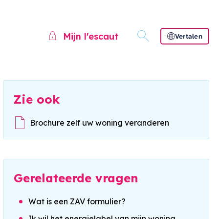
Mijn l'escaut
Vertalen
Zie ook
Brochure zelf uw woning veranderen
Gerelateerde vragen
Wat is een ZAV formulier?
Ik wil het energielabel van mijn woning