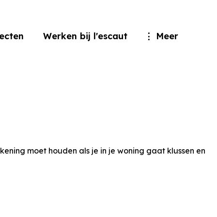
jecten
Werken bij l'escaut
Meer
ekening moet houden als je in je woning gaat klussen en