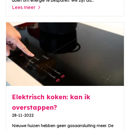
doen om energie te besparen. We zijn da...
Lees meer
Elektrisch koken: kan ik
overstappen?
28-11-2022
Nieuwe huizen hebben geen gasaansluiting meer. De