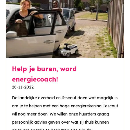
Help je buren, word
energiecoach!
28-11-2022
De landelijke overheid en l’escaut doen wat mogelijk is
om je te helpen met een hoge energierekening. l’escaut
wil nog meer doen. We willen onze huurders graag
persoonlijk advies geven over wat zij thuis kunnen